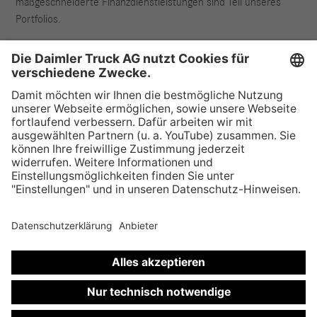
maßgeschneiderte Finanzdienstleistungen sind Teil unseres
Portfolios.
Anbieter & Rechtliche Hinweise
Datenschutz