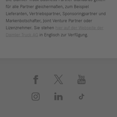
für alle Partner gleichermaßen, zum Beispiel
Lieferanten, Vertriebspartner, Sponsoringpartner und
Markenbotschafter, Joint Venture Partner oder
Lizenznehmer. Sie stehen
hier auf der Webseite der
Daimler Truck AG
in Englisch zur Verfügung.





