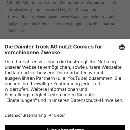
100.000 Mitarbeiterinnen und Mitarbeitern. Wir bieten leichte,
mittelschwere und schwere Lkw, Stadtbusse und
Überlandbusse, Reisebusse sowie Busfahrgestelle an. Auch
maßgeschneiderte Finanzdienstleistungen sind Teil unseres
Portfolios.
Anbieter & Rechtliche Hinweise
Datenschutz