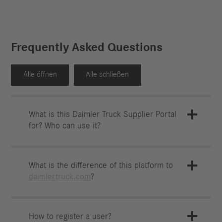
Frequently Asked Questions
Alle öffnen
Alle schließen
What is this Daimler Truck Supplier Portal
for? Who can use it?
What is the difference of this platform to
daimlertruck.com
?
How to register a user?